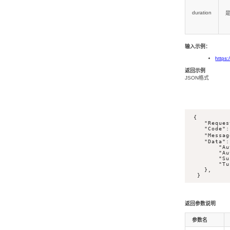
duration
输入示例：
https:/
返回示例
JSON格式
 {

    "Reques
    "Code":
    "Messa
    "Data": 
        "Au
        "Au
        "Su
        "Tu
    },

  }
返回参数说明
参数名