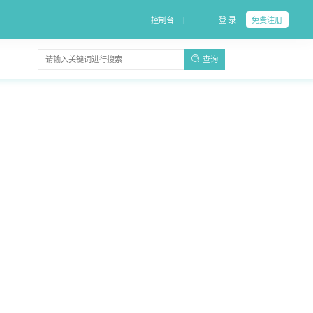
|
控制台
登 录
免费注册
查询