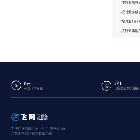
按时业务升
按时业务续
按时业务续
按时业务购
1V1
0元
飞网贴心会员服务
免费试用尝鲜
工作在线时间：早上9:00-下午10:00
江苏山阳网络科技有限公司