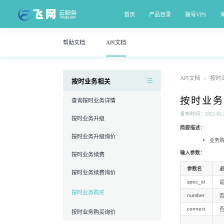
首页
产品目录
拨号VPS
帮助文档
API文档
API文档
按时
>
按时业务相关
按时业务
查询按时业务详情
发布时间：2022-02-28
按时业务升级
简要描述：
按时业务升级询价
业务
输入参数：
按时业务续费
参数名
按时业务续费询价
spec_id
按时业务购买
number
connect
按时业务购买询价