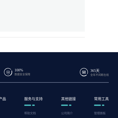
100%
365天
数据安全保障
全年不间断在线
产品
服务与支持
其他链接
常用工具
帮助文档
公司简介
管理面板