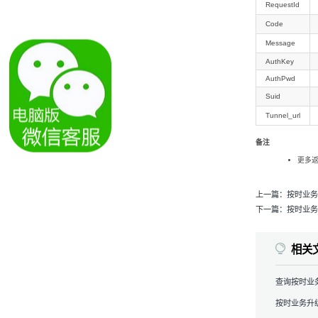
RequestId
Code
Message
AuthKey
AuthPwd
Suid
Tunnel_url
备注
更多返
上一篇：
按时业务
下一篇：
按时业务
相关
查询按时业
按时业务升